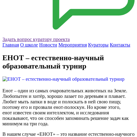
Задать вопрос куратору проекта
Главная
О школе
Новости
Мероприятия
Кураторы
Контакты
ЕНОТ – естественно-научный
образовательный турнир
Енот – один из самых очаровательных животных на Земле.
Любопытен и хитёр, хорошо лазает по деревьям и плавает.
Любит мыть лапки в воде и полоскать в ней свою пищу,
поэтому его и прозвали енот-полоскун. Но кроме этого,
енот известен своим интеллектом, и исследования
показывают, что он способен запоминать решение задач как
минимум на три года.
В нашем случае «ЕНОТ» – это название естественно-научного