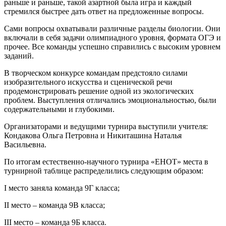
раньше и раньше, такой азартной была игра и каждый
стремился быстрее дать ответ на предложенные вопросы.
Сами вопросы охватывали различные разделы биологии. Они
включали в себя задачи олимпиадного уровня, формата ОГЭ и
прочее. Все команды успешно справились с высоким уровнем
заданий.
В творческом конкурсе командам предстояло силами
изобразительного искусства и сценической речи
продемонстрировать решение одной из экологических
проблем. Выступления отличались эмоциональностью, были
содержательными и глубокими.
Организаторами и ведущими турнира выступили учителя:
Кондакова Ольга Петровна и Никиташина Наталья
Васильевна.
По итогам естественно-научного турнира «ЕНОТ» места в
турнирной таблице распределились следующим образом:
I место заняла команда 9Г класса;
II место – команда 9В класса;
III место – команда 9Б класса.