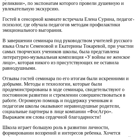
реликвии», по экспонатам которого провели душевную и
увлекательную экскурсию.
Гостей в сенсорной комнате встречала Елена Сурина, педагог-
психолог, где обучала педагогов методам профилактики
эмоционального выгорания.
В завершении семинара под руководством учителей русского
языка Ольги Семеновой и Екатерины Токаревой, при участии
самых творческих учеников школы, была представлена
литературно-музыкальная композиция «У войны не женское
лицо», которая никого из присутствующих не оставила
равнодушными.
Отзывы гостей семинара по его итогам были искренними и
добрыми. Методы и технологии, которые были
продемонстрированы в ходе семинара, свидетельствуют о
постоянном развитии и стремлении совершенствоваться в
работе. Огромную помощь и поддержку ученикам и
педагогам школы оказывают неравнодушные родители,
социальные партнеры в лице компании «ФосАгро».
Выражаем им слова сердечной благодарности!
Школа играет большую роль в развитии личности,
формировании воззрений и интересов ребенка. Хочется