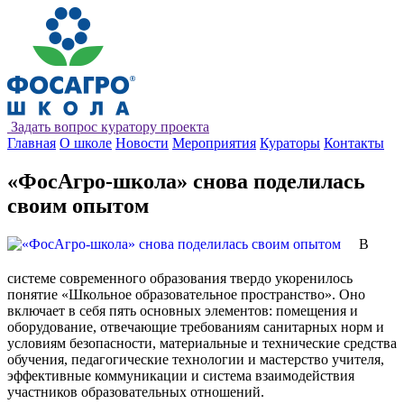
Задать вопрос куратору проекта
Главная
О школе
Новости
Мероприятия
Кураторы
Контакты
«ФосАгро-школа» снова поделилась
своим опытом
В
системе современного образования твердо укоренилось
понятие «Школьное образовательное пространство». Оно
включает в себя пять основных элементов: помещения и
оборудование, отвечающие требованиям санитарных норм и
условиям безопасности, материальные и технические средства
обучения, педагогические технологии и мастерство учителя,
эффективные коммуникации и система взаимодействия
участников образовательных отношений.