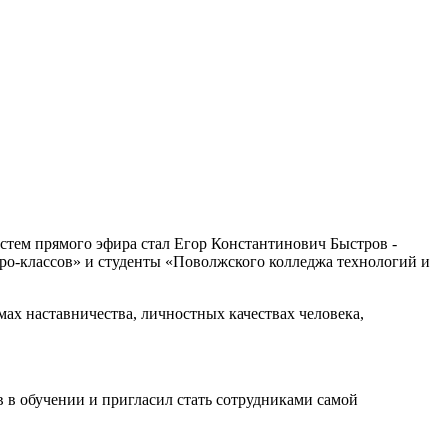
остем прямого эфира стал Егор Константинович Быстров -
о-классов» и студенты «Поволжского колледжа технологий и
х наставничества, личностных качествах человека,
в в обучении и пригласил стать сотрудниками самой