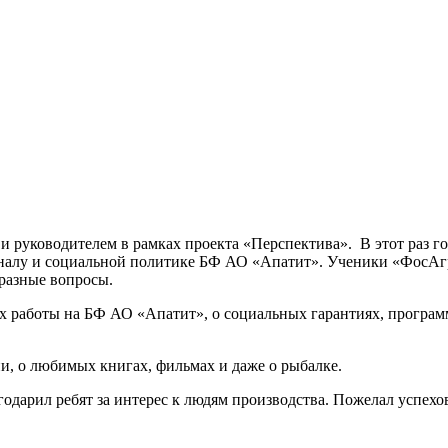
и руководителем в рамках проекта «Перспектива». В этот раз г
оналу и социальной политике БФ АО «Апатит». Ученики «ФосАгр
разные вопросы.
работы на БФ АО «Апатит», о социальных гарантиях, программа
и, о любимых книгах, фильмах и даже о рыбалке.
одарил ребят за интерес к людям производства. Пожелал успехо