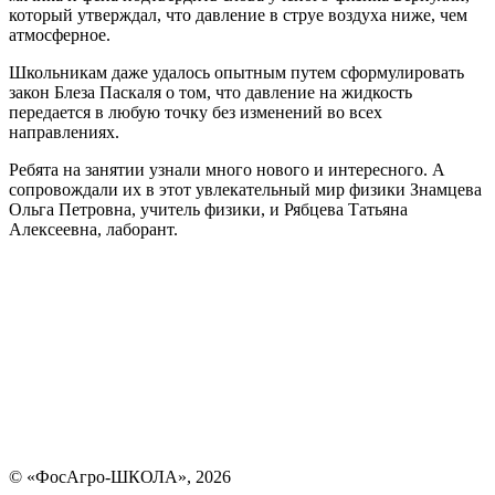
который утверждал, что давление в струе воздуха ниже, чем
атмосферное.
Школьникам даже удалось опытным путем сформулировать
закон Блеза Паскаля о том, что давление на жидкость
передается в любую точку без изменений во всех
направлениях.
Ребята на занятии узнали много нового и интересного. А
сопровождали их в этот увлекательный мир физики Знамцева
Ольга Петровна, учитель физики, и Рябцева Татьяна
Алексеевна, лаборант.
© «ФосАгро-ШКОЛА», 2026