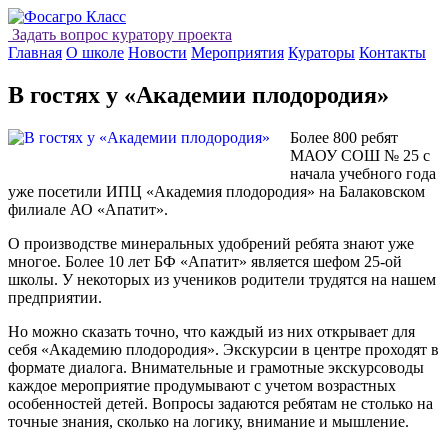
Задать вопрос куратору проекта
Главная
О школе
Новости
Мероприятия
Кураторы
Контакты
В гостях у «Академии плодородия»
Более 800 ребят
МАОУ СОШ № 25 с
начала учебного года
уже посетили ИПЦ «Академия плодородия» на Балаковском
филиале АО «Апатит».
О производстве минеральных удобрений ребята знают уже
многое. Более 10 лет БФ «Апатит» является шефом 25-ой
школы. У некоторых из учеников родители трудятся на нашем
предприятии.
Но можно сказать точно, что каждый из них открывает для
себя «Академию плодородия». Экскурсии в центре проходят в
формате диалога. Внимательные и грамотные экскурсоводы
каждое мероприятие продумывают с учетом возрастных
особенностей детей. Вопросы задаются ребятам не столько на
точные знания, сколько на логику, внимание и мышление.